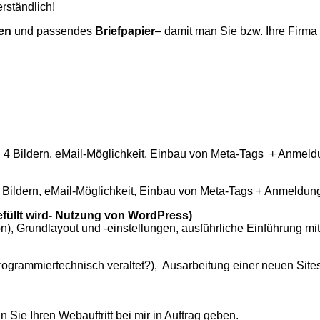
rständlich!
ten
und passendes
Briefpapier
– damit man Sie bzw. Ihre Firma 
x. 4 Bildern, eMail-Möglichkeit, Einbau von Meta-Tags + Anmel
5 Bildern, eMail-Möglichkeit, Einbau von Meta-Tags + Anmeldu
efüllt wird- Nutzung von WordPress)
ion), Grundlayout und -einstellungen, ausführliche Einführung m
programmiertechnisch veraltet?), Ausarbeitung einer neuen Sites
Sie Ihren Webauftritt bei mir in Auftrag geben.