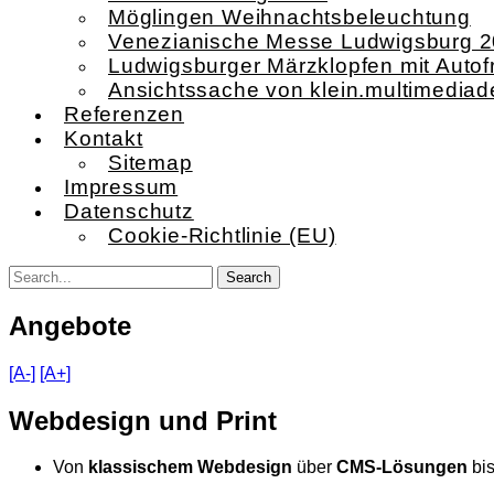
Möglingen Weihnachtsbeleuchtung
Venezianische Messe Ludwigsburg 
Ludwigsburger Märzklopfen mit Autof
Ansichtssache von klein.multimediad
Referenzen
Kontakt
Sitemap
Impressum
Datenschutz
Cookie-Richtlinie (EU)
Angebote
[A-]
[A+]
Webdesign und Print
Von
klassischem Webdesign
über
CMS-Lösungen
bi