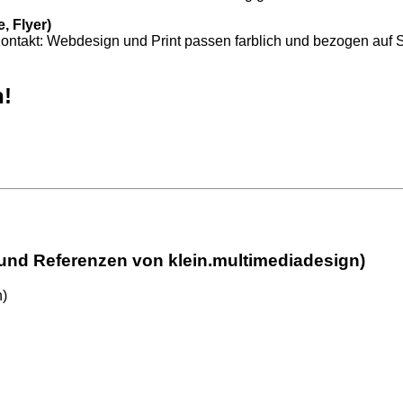
, Flyer)
ontakt: Webdesign und Print passen farblich und bezogen auf 
n!
und Referenzen von klein.multimediadesign)
n)