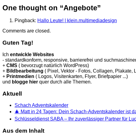
One thought on “
Angebote
”
Pingback:
Hallo Leute! | klein.multimediadesign
Comments are closed.
Guten Tag!
Ich
entwickle Websites
- standardkonform, responsive, barrierefrei und suchmaschinen
+
CMS
( bevorzugt natürlich WordPress)
+
Bildbearbeitung
( Pixel, Vektor - Fotos, Collagen, Plakate,
+
Printmedien
( Logos, Visitenkarten, Flyer, Briefpapier ...)
und
blogge hier
quer durch alle Themen.
Aktuell
Schach Adventskalender
🎄 Matt in 24 Tagen: Dein Schach-Adventskalender ist da
Schlüsseldienst SABA – Ihr zuverlässiger Partner für L
Aus dem Inhalt