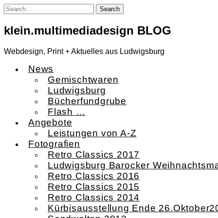
Skip
to
content
klein.multimediadesign BLOG
Webdesign, Print + Aktuelles aus Ludwigsburg
News
Gemischtwaren
Ludwigsburg
Bücherfundgrube
Flash …
Angebote
Leistungen von A-Z
Fotografien
Retro Classics 2017
Ludwigsburg Barocker Weihnachtsma
Retro Classics 2016
Retro Classics 2015
Retro Classics 2014
Kürbisausstellung Ende 26.Oktober2