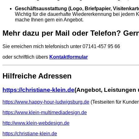
Geschäftsausstattung (Logo, Briefpapier, Visitenkarte
Wichtig für die dauerhafte Wiedererkennung bei jedem K
mache Ihnen gern ein Angebot.
Mehr dazu per Mail oder Telefon? Ger
Sie erreichen mich telefonisch unter 07141-457 95 66
oder schriftlich übers
Kontaktformular
Hilfreiche Adressen
https://christiane-klein.de
(Angebot, Leistungen 
https://www.happy-hour-ludwigsburg.de
(Testseiten für Kunde
https://www.klein-multimediadesign.de
http://www.klein-webdesign.de
https://christiane-klein.de