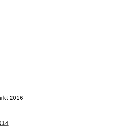
rkt 2016
014