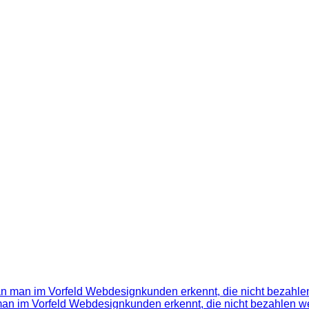
ran man im Vorfeld Webdesignkunden erkennt, die nicht bezahlen
 man im Vorfeld Webdesignkunden erkennt, die nicht bezahlen we