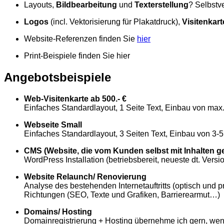
Layouts,
Bildbearbeitung
und
Texterstellung
? Selbstve
Logos
(incl. Vektorisierung für Plakatdruck),
Visitenkar
Website-Referenzen finden Sie
hier
Print-Beispiele finden Sie hier
Angebotsbeispiele
Web-Visitenkarte ab 500.- €
Einfaches Standardlayout, 1 Seite Text, Einbau von ma
Webseite Small
Einfaches Standardlayout, 3 Seiten Text, Einbau von 3-
CMS (Website, die vom Kunden selbst mit Inhalten g
WordPress Installation (betriebsbereit, neueste dt. Vers
Website Relaunch/ Renovierung
Analyse des bestehenden Internetauftritts (optisch und 
Richtungen (SEO, Texte und Grafiken, Barrierearmut…)
Domains/ Hosting
Domainregistrierung + Hosting übernehme ich gern, wenn 