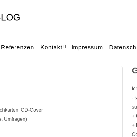
 BLOG
Referenzen
Kontakt
Impressum
Datensch
G
Ic
- 
su
chkarten, CD-Cover
+
e, Umfragen)
+
Co