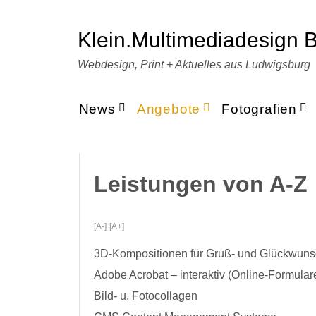
Skip
to
Klein.multimediadesign
content
Webdesign, Print + Aktuelles aus Ludwigsburg
News
Angebote
Fotografien
Leistungen von A-Z
[A-]
[A+]
3D-Kompositionen für Gruß- und Glückwuns
Adobe Acrobat – interaktiv (Online-Formular
Bild- u. Fotocollagen