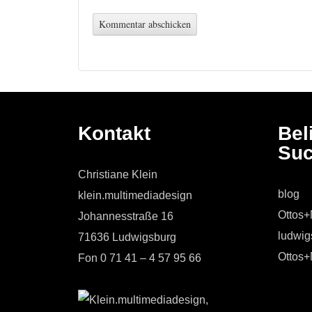
Kontakt
Bel
Suc
Christiane Klein
blog
klein.multimediadesign
Ottos
Johannesstraße 16
ludwig
71636 Ludwigsburg
Ottos
Fon 0 71 41 – 4 57 95 66