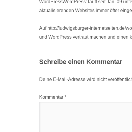
WordPressWordPress: läuft seit Jan. 09 unter
aktualisierenden Websites immer öfter einge
Auf http://ludwigsburger-internetseiten.de/w
und WordPress vertraut machen und einen 
Schreibe einen Kommentar
Deine E-Mail-Adresse wird nicht veröffentlich
Kommentar
*