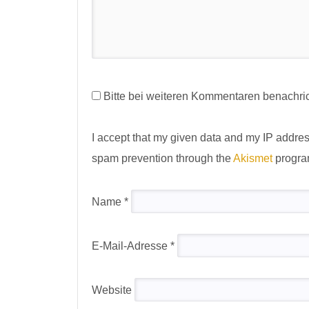
Bitte bei weiteren Kommentaren benachric
I accept that my given data and my IP address
spam prevention through the
Akismet
progra
Name
*
E-Mail-Adresse
*
Website