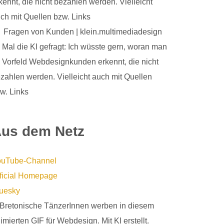
kennt, die nicht bezahlen werden. Vielleicht
ch mit Quellen bzw. Links
Fragen von Kunden | klein.multimedia­design
u
Mal die KI gefragt: Ich wüsste gern, woran man
 Vorfeld Webdesignkunden erkennt, die nicht
zahlen werden. Vielleicht auch mit Quellen
w. Links
us dem Netz
ouTube-Channel
ficial Homepage
uesky