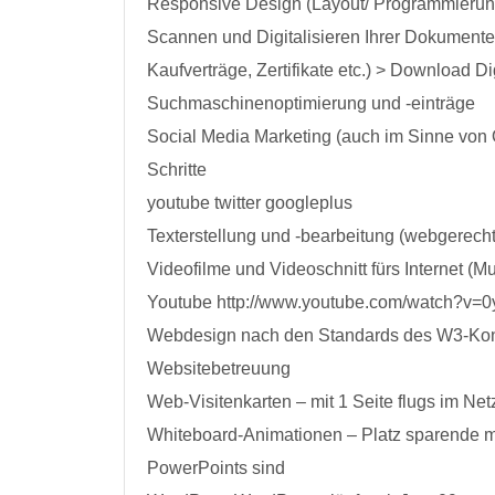
Responsive Design (Layout/ Programmierung
Scannen und Digitalisieren Ihrer Dokumente
Kaufverträge, Zertifikate etc.) > Download Di
Suchmaschinenoptimierung und -einträge
Social Media Marketing (auch im Sinne von 
Schritte
youtube twitter googleplus
Texterstellung und -bearbeitung (webgerecht
Videofilme und Videoschnitt fürs Internet (Mu
Youtube http://www.youtube.com/watch?v
Webdesign nach den Standards des W3-Kon
Websitebetreuung
Web-Visitenkarten – mit 1 Seite flugs im Net
Whiteboard-Animationen – Platz sparende mp
PowerPoints sind