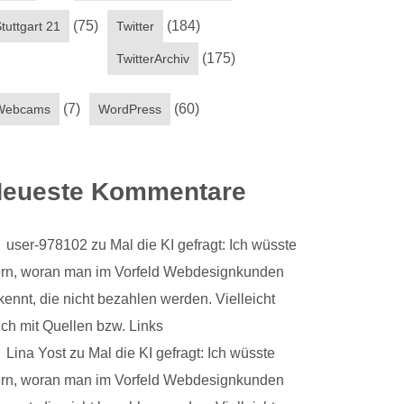
(75)
(184)
tuttgart 21
Twitter
(175)
TwitterArchiv
(7)
(60)
Webcams
WordPress
eueste Kommentare
user-978102
zu
Mal die KI gefragt: Ich wüsste
rn, woran man im Vorfeld Webdesignkunden
kennt, die nicht bezahlen werden. Vielleicht
ch mit Quellen bzw. Links
Lina Yost
zu
Mal die KI gefragt: Ich wüsste
rn, woran man im Vorfeld Webdesignkunden