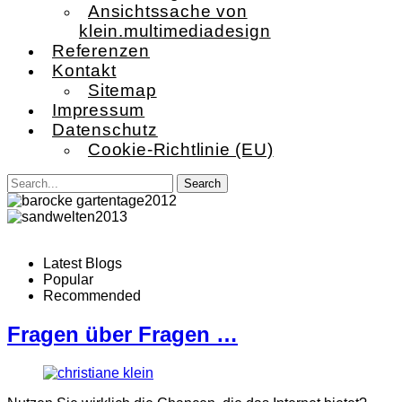
Ansichtssache von
klein.multimediadesign
Referenzen
Kontakt
Sitemap
Impressum
Datenschutz
Cookie-Richtlinie (EU)
Latest Blogs
Popular
Recommended
Fragen über Fragen …