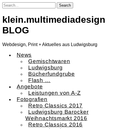
Skip
to
content
klein.multimediadesign
BLOG
Webdesign, Print + Aktuelles aus Ludwigsburg
News
Gemischtwaren
Ludwigsburg
Bücherfundgrube
Flash …
Angebote
Leistungen von A-Z
Fotografien
Retro Classics 2017
Ludwigsburg Barocker
Weihnachtsmarkt 2016
Retro Classics 2016