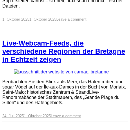
App erstellen kannst – schnell, praxisnah und inkl. Test der
Dateien.
1. Oktober 2025
1. Oktober 2025
Leave a comment
Live-Webcam-Feeds, die
verschiedene Regionen der Bretagne
in Echtzeit zeigen
Beobachten Sie den Blick aufs Meer, das Hafentreiben und
sogar Vögel auf der Île-aux-Dames in der Bucht von Morlaix.
Saint-Malo: historisches Zentrum & StrandLive-
Panoramabäche der Stadtmauern, des „Grande Plage du
Sillon“ und des Hafengebiets.
24. Juli 2025
1. Oktober 2025
Leave a comment