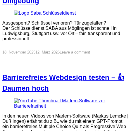
Umgebung
Ausgesperrt? Schlüssel verloren? Tür zugefallen?
Der Schlüsseldienst SABA aus Möglingen ist schnell in
Ludwigsburg, Stuttgart usw. vor Ort – fair, transparent und
professionell.
18. November 2025
12. März 2026
Leave a comment
Barrierefreies Webdesign testen – 👍
Daumen hoch
In den neuen Videos von Marlem-Software (Markus Lemcke |
Dußlingen) erfährst du z.B., wie du mit einem GPT-Prompt
ein barrierefreies Multiple Choice Quiz als Progressive Web