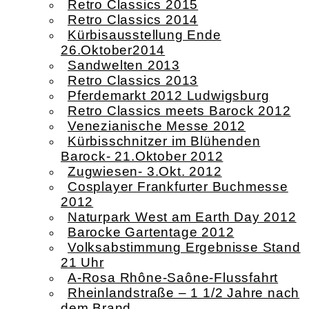
Retro Classics 2015
Retro Classics 2014
Kürbisausstellung Ende
26.Oktober2014
Sandwelten 2013
Retro Classics 2013
Pferdemarkt 2012 Ludwigsburg
Retro Classics meets Barock 2012
Venezianische Messe 2012
Kürbisschnitzer im Blühenden
Barock- 21.Oktober 2012
Zugwiesen- 3.Okt. 2012
Cosplayer Frankfurter Buchmesse
2012
Naturpark West am Earth Day 2012
Barocke Gartentage 2012
Volksabstimmung Ergebnisse Stand
21 Uhr
A-Rosa Rhône-Saône-Flussfahrt
Rheinlandstraße – 1 1/2 Jahre nach
dem Brand