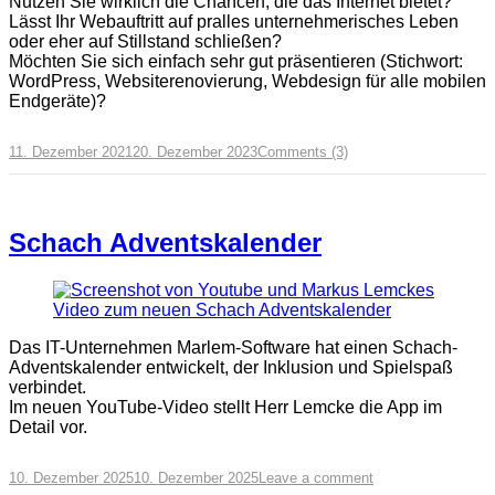
Nutzen Sie wirklich die Chancen, die das Internet bietet?
Lässt Ihr Webauftritt auf pralles unternehmerisches Leben
oder eher auf Stillstand schließen?
Möchten Sie sich einfach sehr gut präsentieren (Stichwort:
WordPress, Websiterenovierung, Webdesign für alle mobilen
Endgeräte)?
11. Dezember 2021
20. Dezember 2023
Comments (3)
Schach Adventskalender
Das IT-Unternehmen Marlem-Software hat einen Schach-
Adventskalender entwickelt, der Inklusion und Spielspaß
verbindet.
Im neuen YouTube-Video stellt Herr Lemcke die App im
Detail vor.
10. Dezember 2025
10. Dezember 2025
Leave a comment