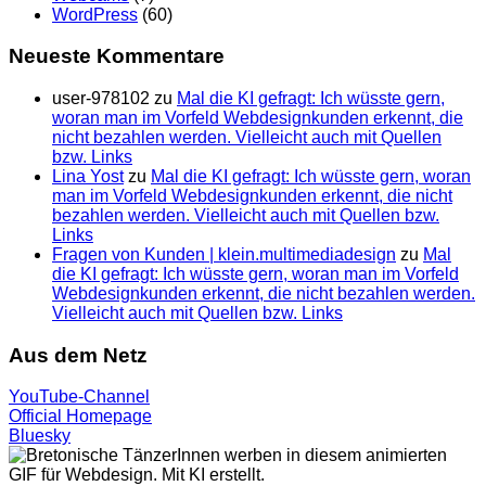
WordPress
(60)
Neueste Kommentare
user-978102
zu
Mal die KI gefragt: Ich wüsste gern,
woran man im Vorfeld Webdesignkunden erkennt, die
nicht bezahlen werden. Vielleicht auch mit Quellen
bzw. Links
Lina Yost
zu
Mal die KI gefragt: Ich wüsste gern, woran
man im Vorfeld Webdesignkunden erkennt, die nicht
bezahlen werden. Vielleicht auch mit Quellen bzw.
Links
Fragen von Kunden | klein.multimedia­design
zu
Mal
die KI gefragt: Ich wüsste gern, woran man im Vorfeld
Webdesignkunden erkennt, die nicht bezahlen werden.
Vielleicht auch mit Quellen bzw. Links
Aus dem Netz
YouTube-Channel
Official Homepage
Bluesky