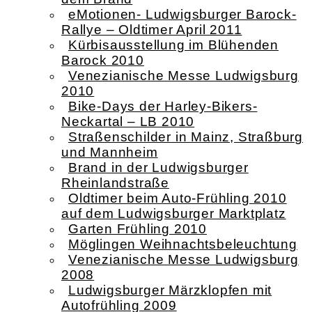
eMotionen- Ludwigsburger Barock-
Rallye – Oldtimer April 2011
Kürbisausstellung im Blühenden
Barock 2010
Venezianische Messe Ludwigsburg
2010
Bike-Days der Harley-Bikers-
Neckartal – LB 2010
Straßenschilder in Mainz, Straßburg
und Mannheim
Brand in der Ludwigsburger
Rheinlandstraße
Oldtimer beim Auto-Frühling 2010
auf dem Ludwigsburger Marktplatz
Garten Frühling 2010
Möglingen Weihnachtsbeleuchtung
Venezianische Messe Ludwigsburg
2008
Ludwigsburger Märzklopfen mit
Autofrühling 2009