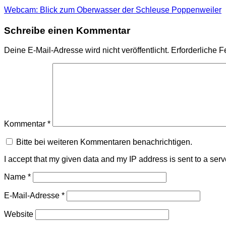
Webcam: Blick zum Oberwasser der Schleuse Poppenweiler
Schreibe einen Kommentar
Deine E-Mail-Adresse wird nicht veröffentlicht.
Erforderliche F
Kommentar
*
Bitte bei weiteren Kommentaren benachrichtigen.
I accept that my given data and my IP address is sent to a ser
Name
*
E-Mail-Adresse
*
Website