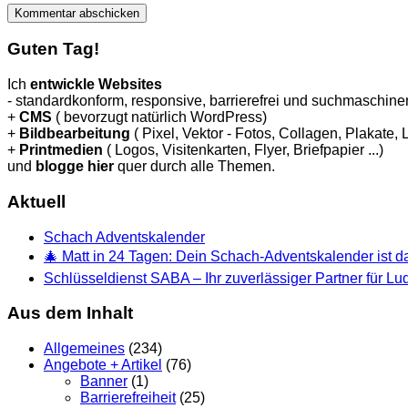
Guten Tag!
Ich
entwickle Websites
- standardkonform, responsive, barrierefrei und suchmaschinen
+
CMS
( bevorzugt natürlich WordPress)
+
Bildbearbeitung
( Pixel, Vektor - Fotos, Collagen, Plakate,
+
Printmedien
( Logos, Visitenkarten, Flyer, Briefpapier ...)
und
blogge hier
quer durch alle Themen.
Aktuell
Schach Adventskalender
🎄 Matt in 24 Tagen: Dein Schach-Adventskalender ist da
Schlüsseldienst SABA – Ihr zuverlässiger Partner für L
Aus dem Inhalt
Allgemeines
(234)
Angebote + Artikel
(76)
Banner
(1)
Barrierefreiheit
(25)