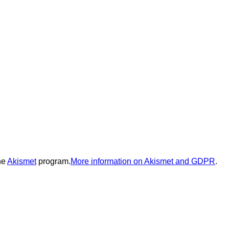
he
Akismet
program.
More information on Akismet and GDPR
.