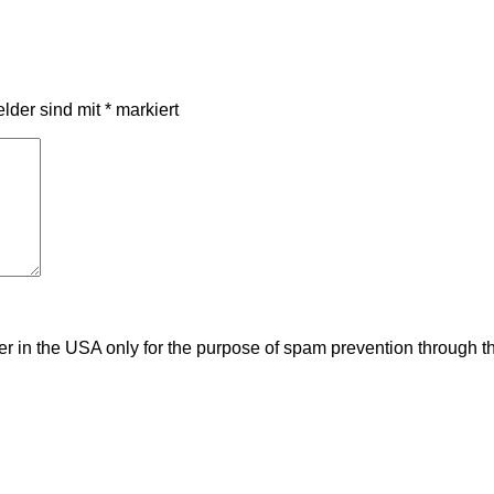
elder sind mit
*
markiert
ver in the USA only for the purpose of spam prevention through t