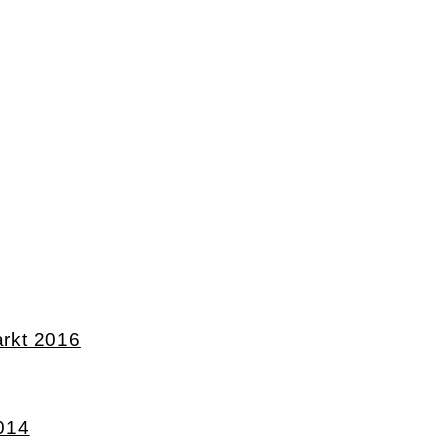
rkt 2016
014