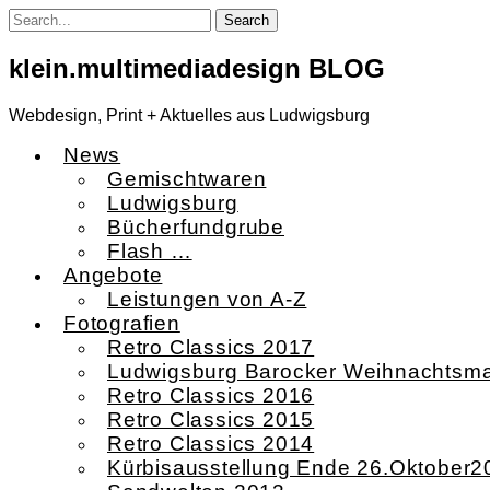
Skip
to
content
klein.multimediadesign BLOG
Webdesign, Print + Aktuelles aus Ludwigsburg
News
Gemischtwaren
Ludwigsburg
Bücherfundgrube
Flash …
Angebote
Leistungen von A-Z
Fotografien
Retro Classics 2017
Ludwigsburg Barocker Weihnachtsma
Retro Classics 2016
Retro Classics 2015
Retro Classics 2014
Kürbisausstellung Ende 26.Oktober2