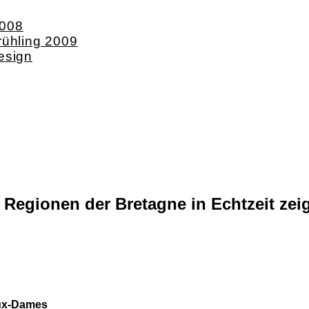
2008
rühling 2009
esign
Regionen der Bretagne in Echtzeit zei
aux‑Dames