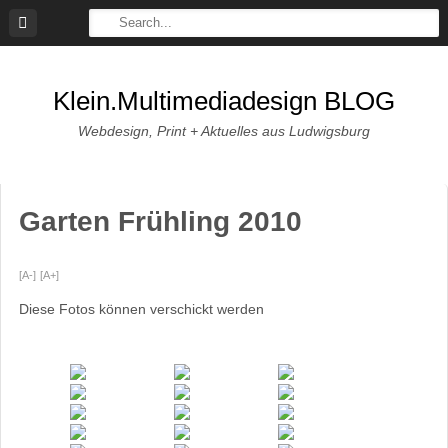
Skip
to
content
Klein.multimediadesign BLOG
Webdesign, Print + Aktuelles aus Ludwigsburg
Garten Frühling 2010
[A-]
[A+]
Diese Fotos können verschickt werden