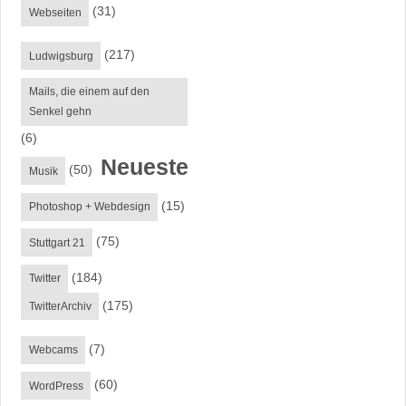
(31)
Webseiten
(217)
Ludwigsburg
Mails, die einem auf den
Senkel gehn
(6)
Neueste
(50)
Musik
(15)
Photoshop + Webdesign
(75)
Stuttgart 21
(184)
Twitter
(175)
TwitterArchiv
(7)
Webcams
(60)
WordPress