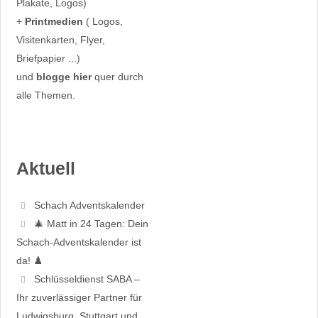
Plakate, Logos)
+
Printmedien
( Logos,
Visitenkarten, Flyer,
Briefpapier ...)
und
blogge hier
quer durch
alle Themen.
Aktuell
Schach Adventskalender
🎄 Matt in 24 Tagen: Dein
Schach-Adventskalender ist
da! ♟️
Schlüsseldienst SABA –
Ihr zuverlässiger Partner für
Ludwigsburg, Stuttgart und