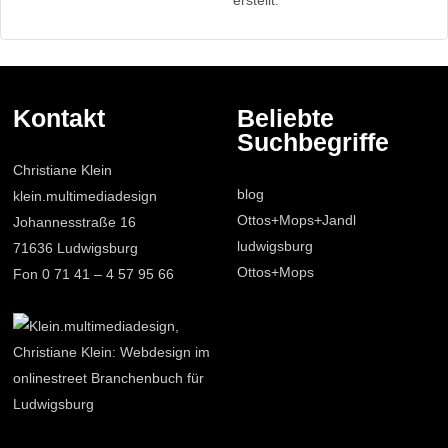
Kontakt
Beliebte
Suchbegriffe
Christiane Klein
blog
klein.multimediadesign
Ottos+Mops+Jandl
Johannesstraße 16
ludwigsburg
71636 Ludwigsburg
Ottos+Mops
Fon 0 71 41 – 4 57 95 66