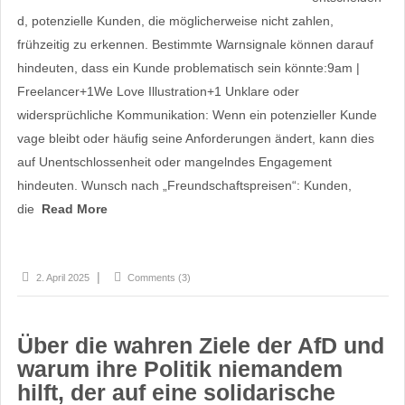
d, potenzielle Kunden, die möglicherweise nicht zahlen,
frühzeitig zu erkennen. Bestimmte Warnsignale können darauf
hindeuten, dass ein Kunde problematisch sein könnte:​9am |
Freelancer+1We Love Illustration+1 Unklare oder
widersprüchliche Kommunikation: Wenn ein potenzieller Kunde
vage bleibt oder häufig seine Anforderungen ändert, kann dies
auf Unentschlossenheit oder mangelndes Engagement
hindeuten.​ Wunsch nach „Freundschaftspreisen“: Kunden,
die
Read More
2. April 2025
Comments (3)
Über die wahren Ziele der AfD und
warum ihre Politik niemandem
hilft, der auf eine solidarische