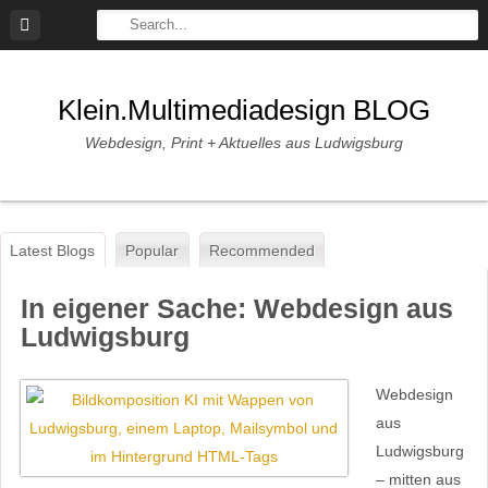
Skip
to
content
Klein.multimediadesign BLOG
Webdesign, Print + Aktuelles aus Ludwigsburg
Latest Blogs
Popular
Recommended
In eigener Sache: Webdesign aus
Ludwigsburg
Webdesign
aus
Ludwigsburg
– mitten aus