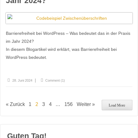
Jahr 2024?
Barrierefreiheit bei WordPress – Was bedeutet das in der Praxis
im Jahr 2024?
In diesem Blogartikel wird erklärt, was Barrierefreiheit bei
WordPress bedeutet.
28. Juni 2024
Comment (1)
« Zurück
1
2
3
4
…
156
Weiter »
Load More
Guten Tag!