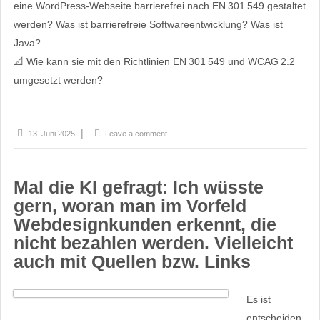
eine WordPress-Webseite barrierefrei nach EN 301 549 gestaltet
werden? Was ist barrierefreie Softwareentwicklung? Was ist
Java?
📐 Wie kann sie mit den Richtlinien EN 301 549 und WCAG 2.2
umgesetzt werden?
13. Juni 2025
Leave a comment
Mal die KI gefragt: Ich wüsste
gern, woran man im Vorfeld
Webdesignkunden erkennt, die
nicht bezahlen werden. Vielleicht
auch mit Quellen bzw. Links
Es ist
entscheiden