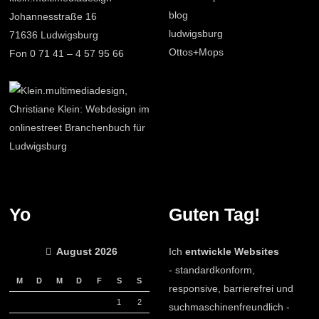
blog
Johannesstraße 16
ludwigsburg
71636 Ludwigsburg
Ottos+Mops
Fon 0 71 41 – 4 57 95 66
Yo
Guten Tag!
August 2026
Ich
entwickle Websites
- standardkonform,
M
D
M
D
F
S
S
responsive, barrierefrei und
1
2
suchmaschinenfreundlich -