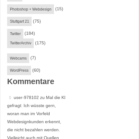
(15)
Photoshop + Webdesign
(75)
Stuttgart 21
(184)
Twitter
(175)
TwitterArchiv
(7)
Webcams
(60)
WordPress
Kommentare
user-978102
zu
Mal die KI
gefragt: Ich wüsste gern,
woran man im Vorfeld
Webdesignkunden erkennt,
die nicht bezahlen werden.
Vielleicht auch mit Quellen