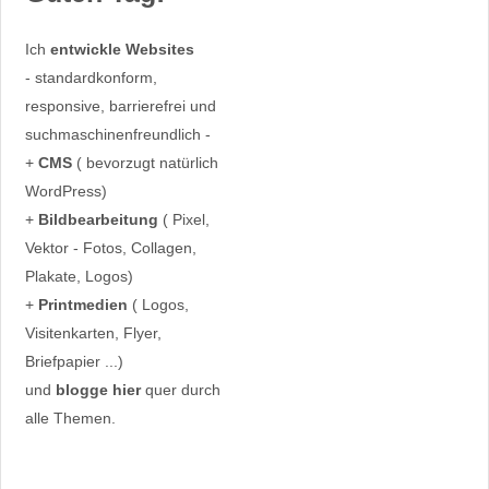
Ich
entwickle Websites
- standardkonform,
responsive, barrierefrei und
suchmaschinenfreundlich -
+
CMS
( bevorzugt natürlich
WordPress)
+
Bildbearbeitung
( Pixel,
Vektor - Fotos, Collagen,
Plakate, Logos)
+
Printmedien
( Logos,
Visitenkarten, Flyer,
Briefpapier ...)
und
blogge hier
quer durch
alle Themen.