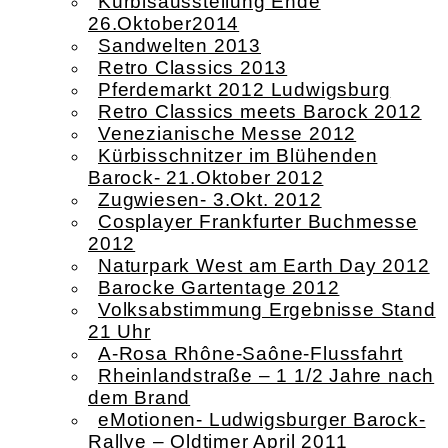
Kürbisausstellung Ende
26.Oktober2014
Sandwelten 2013
Retro Classics 2013
Pferdemarkt 2012 Ludwigsburg
Retro Classics meets Barock 2012
Venezianische Messe 2012
Kürbisschnitzer im Blühenden
Barock- 21.Oktober 2012
Zugwiesen- 3.Okt. 2012
Cosplayer Frankfurter Buchmesse
2012
Naturpark West am Earth Day 2012
Barocke Gartentage 2012
Volksabstimmung Ergebnisse Stand
21 Uhr
A-Rosa Rhône-Saône-Flussfahrt
Rheinlandstraße – 1 1/2 Jahre nach
dem Brand
eMotionen- Ludwigsburger Barock-
Rallye – Oldtimer April 2011