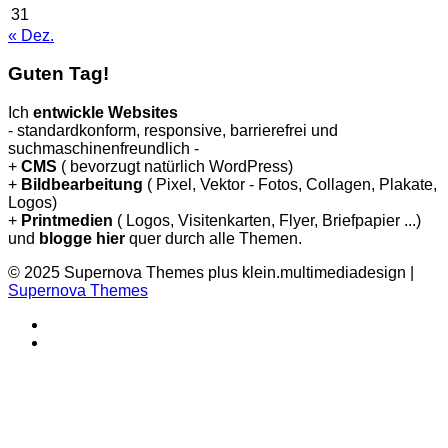
31
« Dez.
Guten Tag!
Ich
entwickle Websites
- standardkonform, responsive, barrierefrei und
suchmaschinenfreundlich -
+
CMS
( bevorzugt natürlich WordPress)
+
Bildbearbeitung
( Pixel, Vektor - Fotos, Collagen, Plakate,
Logos)
+
Printmedien
( Logos, Visitenkarten, Flyer, Briefpapier ...)
und
blogge hier
quer durch alle Themen.
© 2025 Supernova Themes plus klein.multimediadesign
|
Supernova Themes