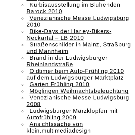
Kürbisausstellung im Blühenden
Barock 2010
Venezianische Messe Ludwigsburg
2010
Bike-Days der Harley-Bikers-
Neckartal – LB 2010
Straßenschilder in Mainz, Straßburg
und Mannheim
Brand in der Ludwigsburger
Rheinlandstraße
Oldtimer beim Auto-Frühling 2010
auf dem Ludwigsburger Marktplatz
Garten Frühling 2010
Möglingen Weihnachtsbeleuchtung
Venezianische Messe Ludwigsburg
2008
Ludwigsburger Märzklopfen mit
Autofrühling 2009
Ansichtssache von
klein.multimediadesign