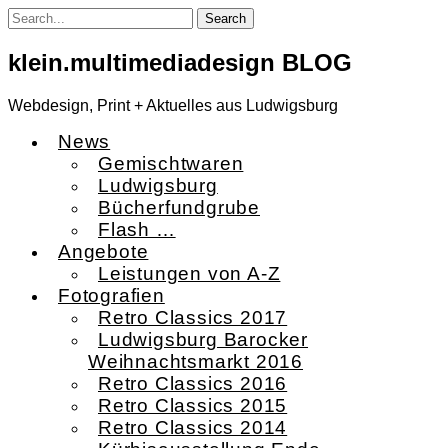
Skip
to
content
klein.multimediadesign BLOG
Webdesign, Print + Aktuelles aus Ludwigsburg
News
Gemischtwaren
Ludwigsburg
Bücherfundgrube
Flash …
Angebote
Leistungen von A-Z
Fotografien
Retro Classics 2017
Ludwigsburg Barocker
Weihnachtsmarkt 2016
Retro Classics 2016
Retro Classics 2015
Retro Classics 2014