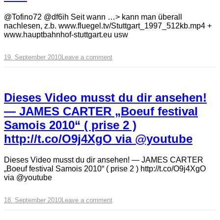
@Tofino72 @df6ih Seit wann …> kann man überall
nachlesen, z.b. www.fluegel.tv/Stuttgart_1997_512kb.mp4 +
www.hauptbahnhof-stuttgart.eu usw
19. September 2010
Leave a comment
Dieses Video musst du dir ansehen!
— JAMES CARTER „Boeuf festival
Samois 2010“ ( prise 2 )
http://t.co/O9j4XgO via @youtube
Dieses Video musst du dir ansehen! — JAMES CARTER
„Boeuf festival Samois 2010“ ( prise 2 ) http://t.co/O9j4XgO
via @youtube
18. September 2010
Leave a comment