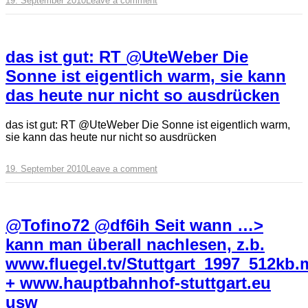
19. September 2010
Leave a comment
das ist gut: RT @UteWeber Die
Sonne ist eigentlich warm, sie kann
das heute nur nicht so ausdrücken
das ist gut: RT @UteWeber Die Sonne ist eigentlich warm,
sie kann das heute nur nicht so ausdrücken
19. September 2010
Leave a comment
@Tofino72 @df6ih Seit wann …>
kann man überall nachlesen, z.b.
www.fluegel.tv/Stuttgart_1997_512kb
+ www.hauptbahnhof-stuttgart.eu
usw