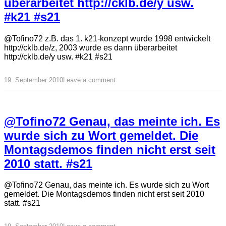
überarbeitet http://cklb.de/y usw.
#k21 #s21
@Tofino72 z.B. das 1. k21-konzept wurde 1998 entwickelt
http://cklb.de/z, 2003 wurde es dann überarbeitet
http://cklb.de/y usw. #k21 #s21
19. September 2010
Leave a comment
@Tofino72 Genau, das meinte ich. Es
wurde sich zu Wort gemeldet. Die
Montagsdemos finden nicht erst seit
2010 statt. #s21
@Tofino72 Genau, das meinte ich. Es wurde sich zu Wort
gemeldet. Die Montagsdemos finden nicht erst seit 2010
statt. #s21