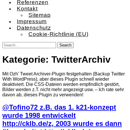
Referenzen
Kontakt
Sitemap
Impressum
Datenschutz
Cookie-Richtlinie (EU)
Kategorie:
TwitterArchiv
Mit Ozh’ Tweet Archiver-Plugin festgehalten (Backup Twitter
With WordPress), aber dieses Plugin schnell wieder
deaktiviert. Die CSS-Dateien werden empfindlich gestört,
Bilder werden z.T. nicht mehr angezeigt usw. – Ich rate sehr
davon ab, dieses Plugin zu verwenden!
@Tofino72 z.B. das 1. k21-konzept
wurde 1998 entwickelt
http://cklb.de/z, 2003 wurde es dann