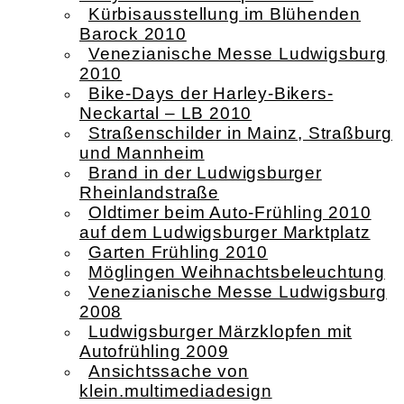
Kürbisausstellung im Blühenden
Barock 2010
Venezianische Messe Ludwigsburg
2010
Bike-Days der Harley-Bikers-
Neckartal – LB 2010
Straßenschilder in Mainz, Straßburg
und Mannheim
Brand in der Ludwigsburger
Rheinlandstraße
Oldtimer beim Auto-Frühling 2010
auf dem Ludwigsburger Marktplatz
Garten Frühling 2010
Möglingen Weihnachtsbeleuchtung
Venezianische Messe Ludwigsburg
2008
Ludwigsburger Märzklopfen mit
Autofrühling 2009
Ansichtssache von
klein.multimediadesign