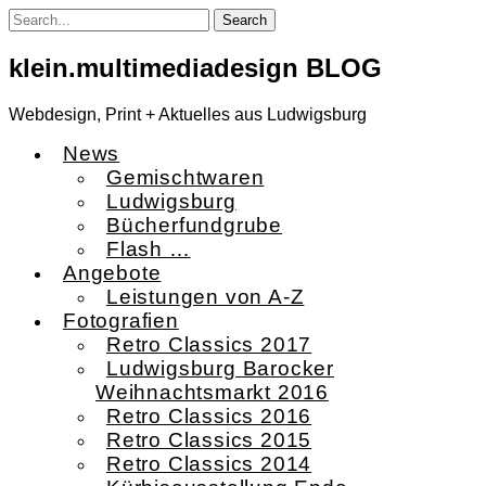
Skip
to
content
klein.multimediadesign BLOG
Webdesign, Print + Aktuelles aus Ludwigsburg
News
Gemischtwaren
Ludwigsburg
Bücherfundgrube
Flash …
Angebote
Leistungen von A-Z
Fotografien
Retro Classics 2017
Ludwigsburg Barocker
Weihnachtsmarkt 2016
Retro Classics 2016
Retro Classics 2015
Retro Classics 2014