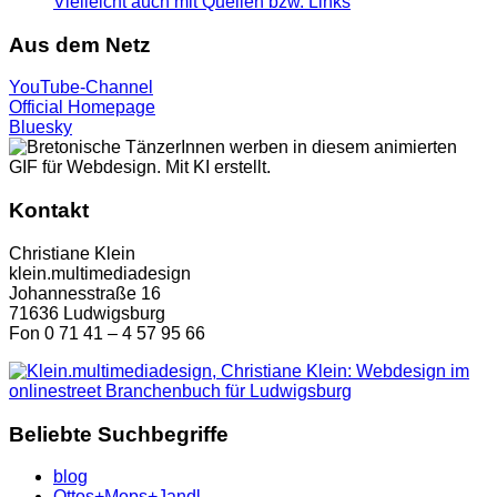
Vielleicht auch mit Quellen bzw. Links
Aus dem Netz
YouTube-Channel
Official Homepage
Bluesky
Kontakt
Christiane Klein
klein.multimediadesign
Johannesstraße 16
71636 Ludwigsburg
Fon 0 71 41 – 4 57 95 66
Beliebte Suchbegriffe
blog
Ottos+Mops+Jandl