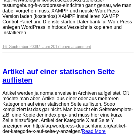
testumgebung-fr-wordpress-einrichten ganz genau, wie man
dabei vorgehen muss: XAMPP und neuste WordPress
Version laden (kostenlos) XAMPP installieren XAMPP
Control Panel und Dienste starten Datenbank für WordPress
anlegen WordPress in htdocs Verzeichnis kopieren und
installieren
16. September 2009
7. Juni 2017
Leave a comment
Artikel auf einer statischen Seite
auflisten
Artikel werden ja normalerweise in Archiven aufgelistet. Oft
möchte man aber Artikel aus einer oder aus mehreren
Kategorien auf einer statischen Seite auflisten. Sooo
kompliziert ist das gar nicht. Man braucht ein Seitentemplate-
z.B. eine Kopie der index.php- und muss hier eine kurze
Zeile hinzufügen. Artikel der Kategorie X auf Seite Y
anzeigen von http://faq.wordpress-deutschland.org/artikel-
der-kategorie-x-auf-seite-y-anzeigen/
Read More