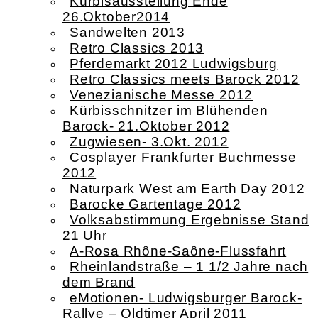
Kürbisausstellung Ende
26.Oktober2014
Sandwelten 2013
Retro Classics 2013
Pferdemarkt 2012 Ludwigsburg
Retro Classics meets Barock 2012
Venezianische Messe 2012
Kürbisschnitzer im Blühenden
Barock- 21.Oktober 2012
Zugwiesen- 3.Okt. 2012
Cosplayer Frankfurter Buchmesse
2012
Naturpark West am Earth Day 2012
Barocke Gartentage 2012
Volksabstimmung Ergebnisse Stand
21 Uhr
A-Rosa Rhône-Saône-Flussfahrt
Rheinlandstraße – 1 1/2 Jahre nach
dem Brand
eMotionen- Ludwigsburger Barock-
Rallye – Oldtimer April 2011