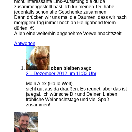
nicht. Interessante Link-Auflistung die du da
zusammengestellt hast. Ich für meinen Teil habe
jedenfalls schon alle Geschenke zusammen.
Dann drücken wir uns mal die Daumen, dass wir nach
morgigem Tag immer noch an Heiligabend feiern
dürfen! 😉
Allen eine weiterhin angenehme Vorweihnachtszeit.
Antworten
oben bleiben
sagt:
21. Dezember 2012 um 11:33 Uhr
Moin Alex (Hallo Welt),
sieht gut aus da draußen. Es regnet, aber das ist
ja egal. Ich wünsche Dir und Deinen Lieben
fröhliche Weihnachtstage und viel Spaß
zusammen!