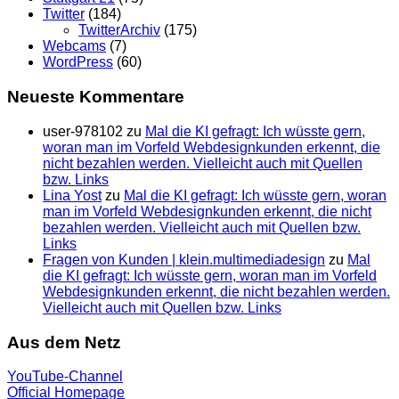
Twitter
(184)
TwitterArchiv
(175)
Webcams
(7)
WordPress
(60)
Neueste Kommentare
user-978102
zu
Mal die KI gefragt: Ich wüsste gern,
woran man im Vorfeld Webdesignkunden erkennt, die
nicht bezahlen werden. Vielleicht auch mit Quellen
bzw. Links
Lina Yost
zu
Mal die KI gefragt: Ich wüsste gern, woran
man im Vorfeld Webdesignkunden erkennt, die nicht
bezahlen werden. Vielleicht auch mit Quellen bzw.
Links
Fragen von Kunden | klein.multimedia­design
zu
Mal
die KI gefragt: Ich wüsste gern, woran man im Vorfeld
Webdesignkunden erkennt, die nicht bezahlen werden.
Vielleicht auch mit Quellen bzw. Links
Aus dem Netz
YouTube-Channel
Official Homepage