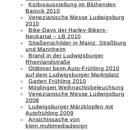
Kürbisausstellung im Blühenden
Barock 2010
Venezianische Messe Ludwigsburg
2010
Bike-Days der Harley-Bikers-
Neckartal – LB 2010
Straßenschilder in Mainz, Straßburg
und Mannheim
Brand in der Ludwigsburger
Rheinlandstraße
Oldtimer beim Auto-Frühling 2010
auf dem Ludwigsburger Marktplatz
Garten Frühling 2010
Möglingen Weihnachtsbeleuchtung
Venezianische Messe Ludwigsburg
2008
Ludwigsburger Märzklopfen mit
Autofrühling 2009
Ansichtssache von
klein.multimediadesign