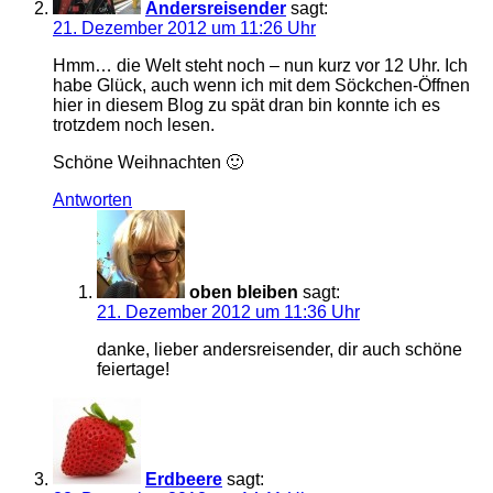
Andersreisender
sagt:
21. Dezember 2012 um 11:26 Uhr
Hmm… die Welt steht noch – nun kurz vor 12 Uhr. Ich
habe Glück, auch wenn ich mit dem Söckchen-Öffnen
hier in diesem Blog zu spät dran bin konnte ich es
trotzdem noch lesen.
Schöne Weihnachten 🙂
Antworten
oben bleiben
sagt:
21. Dezember 2012 um 11:36 Uhr
danke, lieber andersreisender, dir auch schöne
feiertage!
Erdbeere
sagt: