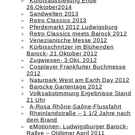
Kürbisausstellung Ende
26.Oktober2014
Sandwelten 2013
Retro Classics 2013
Pferdemarkt 2012 Ludwigsburg
Retro Classics meets Barock 2012
Venezianische Messe 2012
Kürbisschnitzer im Blühenden
Barock- 21.Oktober 2012
Zugwiesen- 3.Okt. 2012
Cosplayer Frankfurter Buchmesse
2012
Naturpark West am Earth Day 2012
Barocke Gartentage 2012
Volksabstimmung Ergebnisse Stand
21 Uhr
A-Rosa Rhône-Saône-Flussfahrt
Rheinlandstraße – 1 1/2 Jahre nach
dem Brand
eMotionen- Ludwigsburger Barock-
Rallye – Oldtimer April 2011