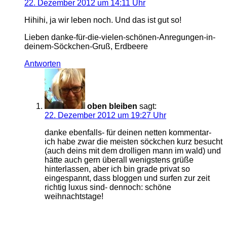
22. Dezember 2012 um 14:11 Uhr
Hihihi, ja wir leben noch. Und das ist gut so!
Lieben danke-für-die-vielen-schönen-Anregungen-in-
deinem-Söckchen-Gruß, Erdbeere
Antworten
oben bleiben
sagt:
22. Dezember 2012 um 19:27 Uhr
danke ebenfalls- für deinen netten kommentar-
ich habe zwar die meisten söckchen kurz besucht
(auch deins mit dem drolligen mann im wald) und
hätte auch gern überall wenigstens grüße
hinterlassen, aber ich bin grade privat so
eingespannt, dass bloggen und surfen zur zeit
richtig luxus sind- dennoch: schöne
weihnachtstage!