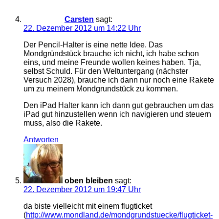
Carsten
sagt:
22. Dezember 2012 um 14:22 Uhr
Der Pencil-Halter is eine nette Idee. Das
Mondgründstück brauche ich nicht, ich habe schon
eins, und meine Freunde wollen keines haben. Tja,
selbst Schuld. Für den Weltuntergang (nächster
Versuch 2028), brauche ich dann nur noch eine Rakete
um zu meinem Mondgrundstück zu kommen.
Den iPad Halter kann ich dann gut gebrauchen um das
iPad gut hinzustellen wenn ich navigieren und steuern
muss, also die Rakete.
Antworten
oben bleiben
sagt:
22. Dezember 2012 um 19:47 Uhr
da biste vielleicht mit einem flugticket
(
http://www.mondland.de/mondgrundstuecke/flugticket-