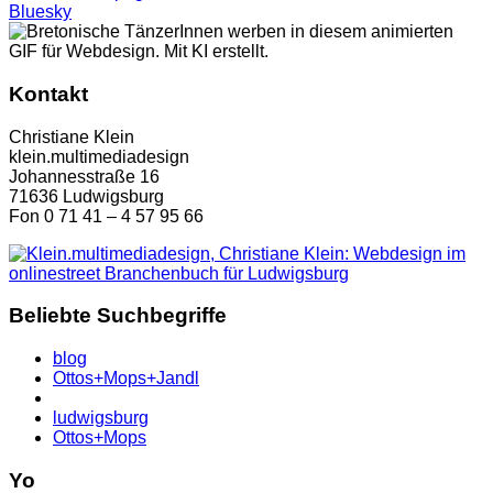
Bluesky
Kontakt
Christiane Klein
klein.multimediadesign
Johannesstraße 16
71636 Ludwigsburg
Fon 0 71 41 – 4 57 95 66
Beliebte Suchbegriffe
blog
Ottos+Mops+Jandl
ludwigsburg
Ottos+Mops
Yo