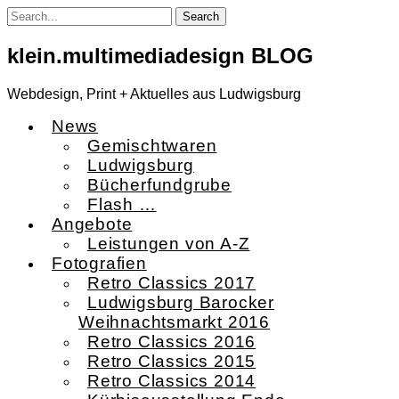
Skip
to
content
klein.multimediadesign BLOG
Webdesign, Print + Aktuelles aus Ludwigsburg
News
Gemischtwaren
Ludwigsburg
Bücherfundgrube
Flash …
Angebote
Leistungen von A-Z
Fotografien
Retro Classics 2017
Ludwigsburg Barocker
Weihnachtsmarkt 2016
Retro Classics 2016
Retro Classics 2015
Retro Classics 2014