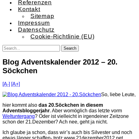
Referenzen
Kontakt
Sitemap
Impressum
Datenschutz
Cookie-Richtlinie (EU)
Blog Adventskalender 2012 – 20.
Söckchen
[A-]
[A+]
So, liebe Leute,
hier kommt also
das 20.Söckchen in diesem
Adventsbloggerjahr
. Aber womöglich das letzte vorm
Weltuntergang
? Oder ist vielleicht in irgendeiner Zeitzone
schon der 21.Dezember? Ach nee, geht ja nicht.
Ich glaube ja schon, dass wir’s auch bis Silvester und noch
etwas länger schaffen- trotz www.21dezember2012.net,