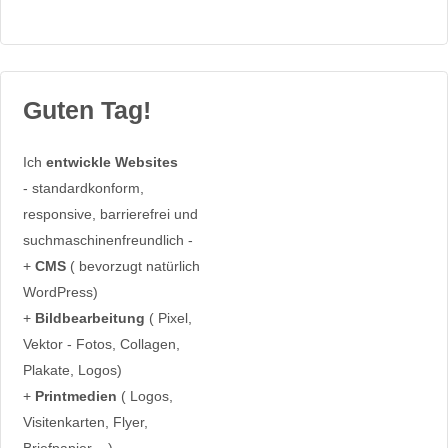
Guten Tag!
Ich
entwickle Websites
- standardkonform,
responsive, barrierefrei und
suchmaschinenfreundlich -
+
CMS
( bevorzugt natürlich
WordPress)
+
Bildbearbeitung
( Pixel,
Vektor - Fotos, Collagen,
Plakate, Logos)
+
Printmedien
( Logos,
Visitenkarten, Flyer,
Briefpapier ...)