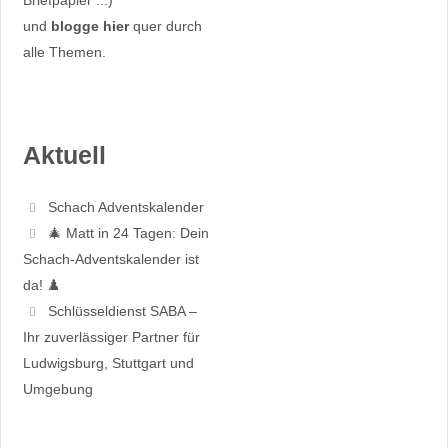
und
blogge hier
quer durch
alle Themen.
Aktuell
Schach Adventskalender
🎄 Matt in 24 Tagen: Dein
Schach-Adventskalender ist
da! ♟️
Schlüsseldienst SABA –
Ihr zuverlässiger Partner für
Ludwigsburg, Stuttgart und
Umgebung