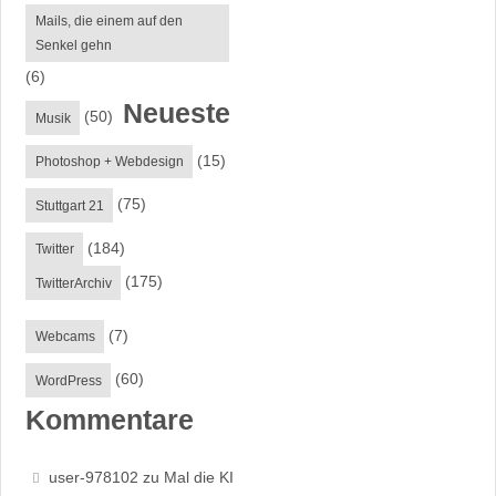
Mails, die einem auf den
Senkel gehn
(6)
Neueste
(50)
Musik
(15)
Photoshop + Webdesign
(75)
Stuttgart 21
(184)
Twitter
(175)
TwitterArchiv
(7)
Webcams
(60)
WordPress
Kommentare
user-978102
zu
Mal die KI