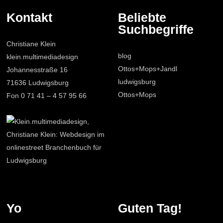
Kontakt
Beliebte
Suchbegriffe
Christiane Klein
blog
klein.multimediadesign
Ottos+Mops+Jandl
Johannesstraße 16
ludwigsburg
71636 Ludwigsburg
Ottos+Mops
Fon 0 71 41 – 4 57 95 66
Yo
Guten Tag!