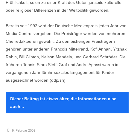
Fröhlichkeit, seien zu einer Kraft des Guten jenseits kultureller
oder religiöser Differenzen in der Weltpolitik geworden.
Bereits seit 1992 wird der Deutsche Medienpreis jedes Jahr von
Media Control vergeben. Die Preisträger werden von mehreren
Chefredakteuren gewählt. Zu den bisherigen Preisträgern
gehören unter anderen Francois Mitterrand, Kofi Annan, Yitzhak
Rabin, Bill Clinton, Nelson Mandela, und Gerhard Schröder. Die
früheren Tennis-Stars Steffi Graf und Andre Agassi waren im
vergangenen Jahr für ihr soziales Engagement für Kinder
ausgezeichnet worden.(ddp/sh)
Dieser Beitrag ist etwas älter, die Informationen also
auch...
9. Februar 2009