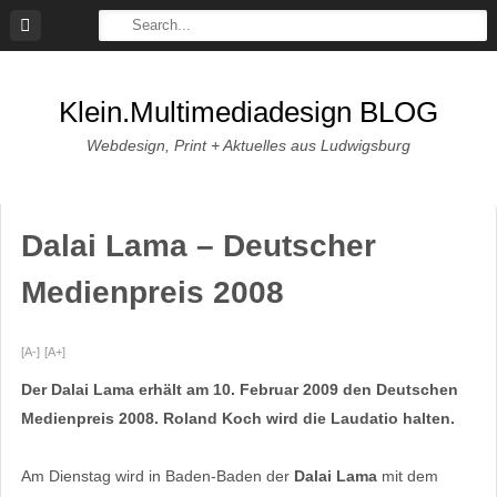
Skip
to
content
Klein.multimediadesign BLOG
Webdesign, Print + Aktuelles aus Ludwigsburg
Dalai Lama – Deutscher
Medienpreis 2008
[A-]
[A+]
Der Dalai Lama erhält am 10. Februar 2009 den Deutschen
Medienpreis 2008. Roland Koch wird die Laudatio halten.
Am Dienstag wird in Baden-Baden der
Dalai Lama
mit dem