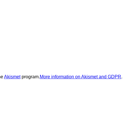
he
Akismet
program.
More information on Akismet and GDPR
.