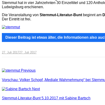
Sternmut hat in vier Jahrzehnten 30 Einzeltitel und 120 Antho
Ludwigsburg erschienen.
Die Veranstaltung von
Sternmut-Literatur-Bunt
beginnt am
D
Der Eintritt ist frei.
Dieser Beitrag ist etwas älter, die Informationen also auch
27. Juli 2017
27. Juli 2017
Previous
Vorschau: Volker Schopf „Mediale Wahrnehmung“ bei Sternmu
Next
Sternmut-Literatur-Bunt 5.10.2017 mit Sabine Bartsch