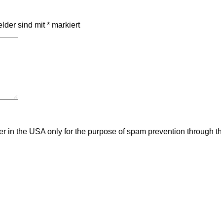
elder sind mit
*
markiert
ver in the USA only for the purpose of spam prevention through t