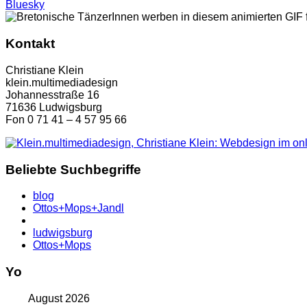
Bluesky
Kontakt
Christiane Klein
klein.multimediadesign
Johannesstraße 16
71636 Ludwigsburg
Fon 0 71 41 – 4 57 95 66
Beliebte Suchbegriffe
blog
Ottos+Mops+Jandl
ludwigsburg
Ottos+Mops
Yo
August 2026