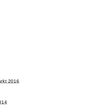
rkt 2016
014