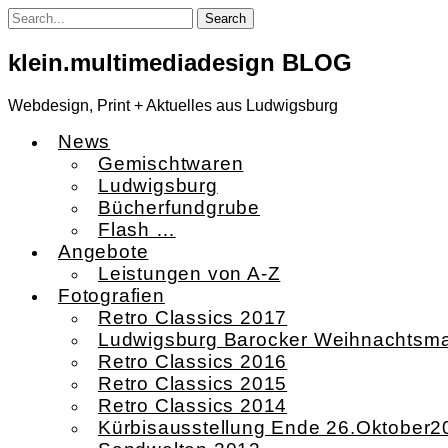
Skip
to
content
klein.multimediadesign BLOG
Webdesign, Print + Aktuelles aus Ludwigsburg
News
Gemischtwaren
Ludwigsburg
Bücherfundgrube
Flash …
Angebote
Leistungen von A-Z
Fotografien
Retro Classics 2017
Ludwigsburg Barocker Weihnachtsma
Retro Classics 2016
Retro Classics 2015
Retro Classics 2014
Kürbisausstellung Ende 26.Oktober2