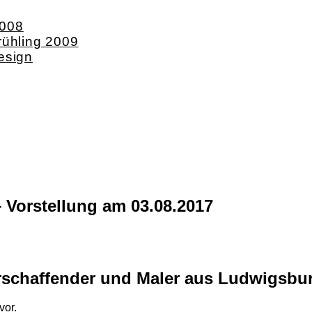
2008
rühling 2009
esign
 Vorstellung am 03.08.2017
turschaffender und Maler aus Ludwigsbu
vor.