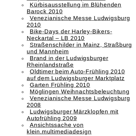
Kürbisausstellung im Blühenden
Barock 2010
Venezianische Messe Ludwigsburg
2010
Bike-Days der Harley-Bikers-
Neckartal – LB 2010
Straßenschilder in Mainz, Straßburg
und Mannheim
Brand in der Ludwigsburger
Rheinlandstraße
Oldtimer beim Auto-Frühling 2010
auf dem Ludwigsburger Marktplatz
Garten Frühling 2010
Möglingen Weihnachtsbeleuchtung
Venezianische Messe Ludwigsburg
2008
Ludwigsburger Märzklopfen mit
Autofrühling 2009
Ansichtssache von
klein.multimediadesign