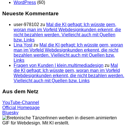
WordPress
(60)
Neueste Kommentare
user-978102
zu
Mal die KI gefragt: Ich wüsste gern,
woran man im Vorfeld Webdesignkunden erkennt, die
nicht bezahlen werden. Vielleicht auch mit Quellen
bzw. Links
Lina Yost
zu
Mal die KI gefragt: Ich wüsste gern, woran
man im Vorfeld Webdesignkunden erkennt, die nicht
bezahlen werden. Vielleicht auch mit Quellen bzw.
Links
Fragen von Kunden | klein.multimedia­design
zu
Mal
die KI gefragt: Ich wüsste gern, woran man im Vorfeld
Webdesignkunden erkennt, die nicht bezahlen werden.
Vielleicht auch mit Quellen bzw. Links
Aus dem Netz
YouTube-Channel
Official Homepage
Bluesky