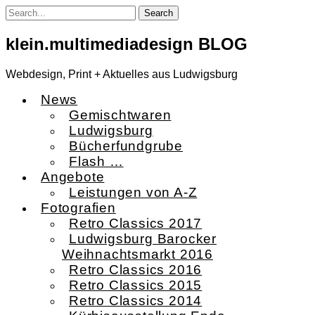
Skip
to
content
klein.multimediadesign BLOG
Webdesign, Print + Aktuelles aus Ludwigsburg
News
Gemischtwaren
Ludwigsburg
Bücherfundgrube
Flash …
Angebote
Leistungen von A-Z
Fotografien
Retro Classics 2017
Ludwigsburg Barocker
Weihnachtsmarkt 2016
Retro Classics 2016
Retro Classics 2015
Retro Classics 2014