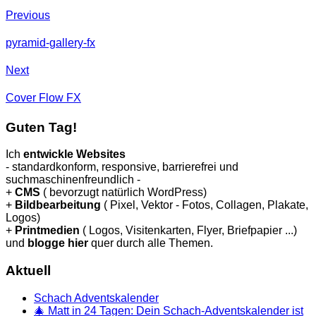
Previous
pyramid-gallery-fx
Next
Cover Flow FX
Guten Tag!
Ich
entwickle Websites
- standardkonform, responsive, barrierefrei und
suchmaschinenfreundlich -
+
CMS
( bevorzugt natürlich WordPress)
+
Bildbearbeitung
( Pixel, Vektor - Fotos, Collagen, Plakate,
Logos)
+
Printmedien
( Logos, Visitenkarten, Flyer, Briefpapier ...)
und
blogge hier
quer durch alle Themen.
Aktuell
Schach Adventskalender
🎄 Matt in 24 Tagen: Dein Schach-Adventskalender ist