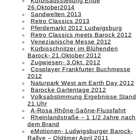
Kürbisausstellung Ende
26.Oktober2014
Sandwelten 2013
Retro Classics 2013
Pferdemarkt 2012 Ludwigsburg
Retro Classics meets Barock 2012
Venezianische Messe 2012
Kürbisschnitzer im Blühenden
Barock- 21.Oktober 2012
Zugwiesen- 3.Okt. 2012
Cosplayer Frankfurter Buchmesse
2012
Naturpark West am Earth Day 2012
Barocke Gartentage 2012
Volksabstimmung Ergebnisse Stand
21 Uhr
A-Rosa Rhône-Saône-Flussfahrt
Rheinlandstraße – 1 1/2 Jahre nach
dem Brand
eMotionen- Ludwigsburger Barock-
Rallye – Oldtimer April 2011