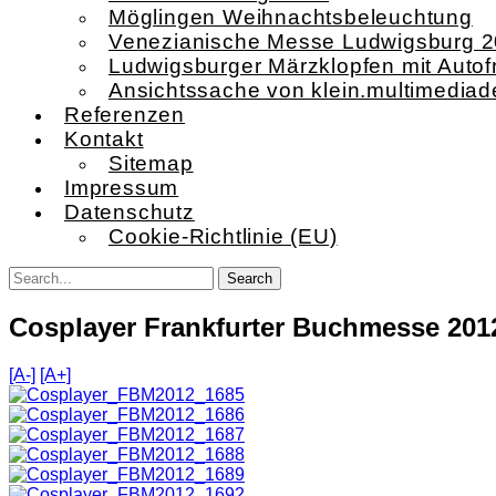
Möglingen Weihnachtsbeleuchtung
Venezianische Messe Ludwigsburg 
Ludwigsburger Märzklopfen mit Autof
Ansichtssache von klein.multimediad
Referenzen
Kontakt
Sitemap
Impressum
Datenschutz
Cookie-Richtlinie (EU)
Cosplayer Frankfurter Buchmesse 201
[A-]
[A+]