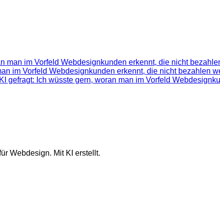
ran man im Vorfeld Webdesignkunden erkennt, die nicht bezahlen
 man im Vorfeld Webdesignkunden erkennt, die nicht bezahlen we
KI gefragt: Ich wüsste gern, woran man im Vorfeld Webdesignku