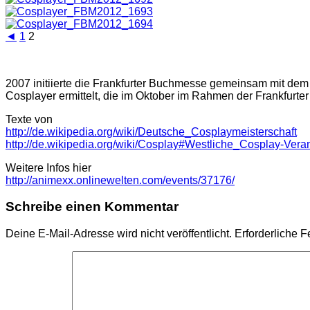
◄
1
2
2007 initiierte die Frankfurter Buchmesse gemeinsam mit de
Cosplayer ermittelt, die im Oktober im Rahmen der Frankfurte
Texte von
http://de.wikipedia.org/wiki/Deutsche_Cosplaymeisterschaft
http://de.wikipedia.org/wiki/Cosplay#Westliche_Cosplay-Vera
Weitere Infos hier
http://animexx.onlinewelten.com/events/37176/
Schreibe einen Kommentar
Deine E-Mail-Adresse wird nicht veröffentlicht.
Erforderliche F