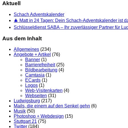
Aktuell
Schach Adventskalender
🎄 Matt in 24 Tagen: Dein Schach-Adventskalender ist da
Schlüsseldienst SABA – Ihr zuverlässiger Partner für L
Aus dem Inhalt
Allgemeines
(234)
Angebote + Artikel
(76)
Banner
(1)
Barrierefreiheit
(25)
Bildbearbeitung
(4)
Camtasia
(1)
ECards
(1)
Logos
(1)
Web-Visitenkarten
(4)
Webseiten
(31)
Ludwigsburg
(217)
Mails, die einem auf den Senkel gehn
(6)
Musik
(50)
Photoshop + Webdesign
(15)
Stuttgart 21
(75)
Twitter
(184)