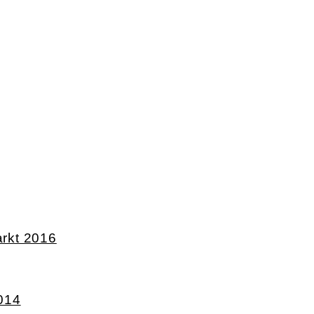
rkt 2016
014