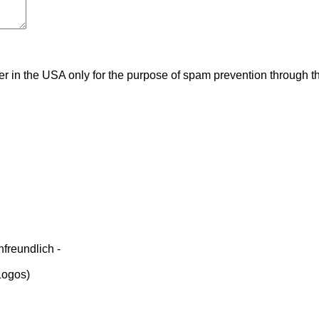
ver in the USA only for the purpose of spam prevention through t
freundlich -
 Logos)