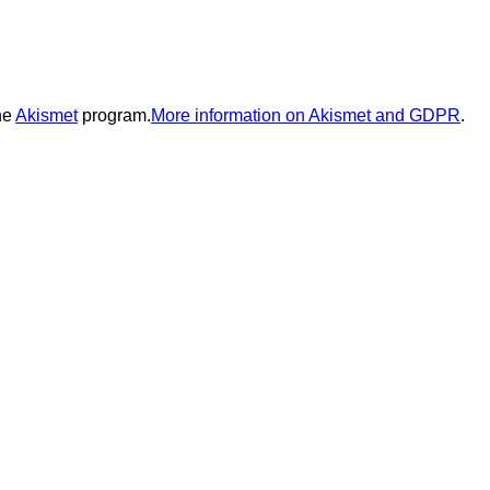
he
Akismet
program.
More information on Akismet and GDPR
.