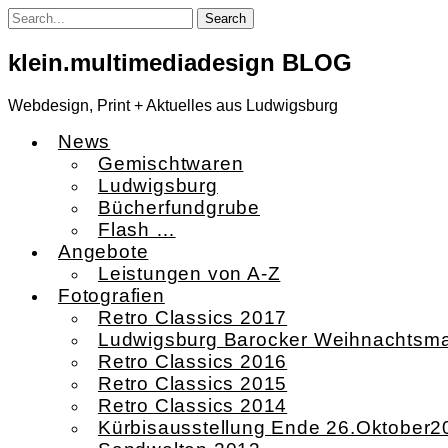
Skip
to
content
klein.multimediadesign BLOG
Webdesign, Print + Aktuelles aus Ludwigsburg
News
Gemischtwaren
Ludwigsburg
Bücherfundgrube
Flash …
Angebote
Leistungen von A-Z
Fotografien
Retro Classics 2017
Ludwigsburg Barocker Weihnachtsma
Retro Classics 2016
Retro Classics 2015
Retro Classics 2014
Kürbisausstellung Ende 26.Oktober2