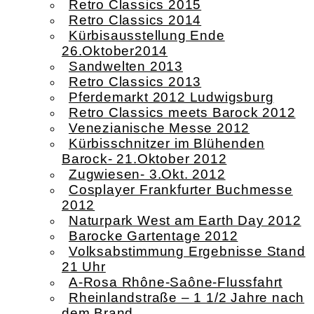
Retro Classics 2015
Retro Classics 2014
Kürbisausstellung Ende
26.Oktober2014
Sandwelten 2013
Retro Classics 2013
Pferdemarkt 2012 Ludwigsburg
Retro Classics meets Barock 2012
Venezianische Messe 2012
Kürbisschnitzer im Blühenden
Barock- 21.Oktober 2012
Zugwiesen- 3.Okt. 2012
Cosplayer Frankfurter Buchmesse
2012
Naturpark West am Earth Day 2012
Barocke Gartentage 2012
Volksabstimmung Ergebnisse Stand
21 Uhr
A-Rosa Rhône-Saône-Flussfahrt
Rheinlandstraße – 1 1/2 Jahre nach
dem Brand