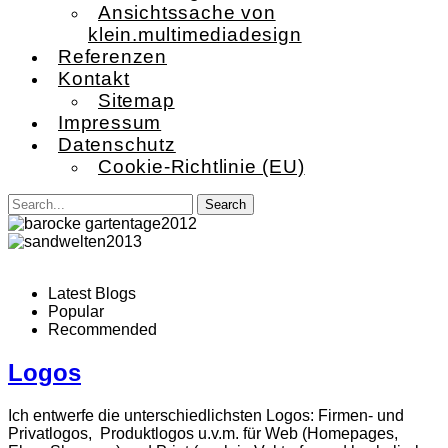
Ansichtssache von
klein.multimediadesign
Referenzen
Kontakt
Sitemap
Impressum
Datenschutz
Cookie-Richtlinie (EU)
Latest Blogs
Popular
Recommended
Logos
Ich entwerfe die unterschiedlichsten Logos: Firmen- und
Privatlogos, Produktlogos u.v.m. für Web (Homepages,