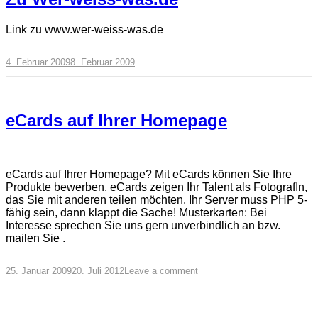
Link zu www.wer-weiss-was.de
4. Februar 2009
8. Februar 2009
eCards auf Ihrer Homepage
eCards auf Ihrer Homepage? Mit eCards können Sie Ihre
Produkte bewerben. eCards zeigen Ihr Talent als FotografIn,
das Sie mit anderen teilen möchten. Ihr Server muss PHP 5-
fähig sein, dann klappt die Sache! Musterkarten: Bei
Interesse sprechen Sie uns gern unverbindlich an bzw.
mailen Sie .
25. Januar 2009
20. Juli 2012
Leave a comment