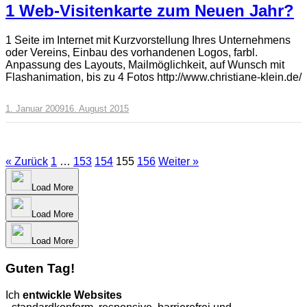
1 Web-Visitenkarte zum Neuen Jahr?
1 Seite im Internet mit Kurzvorstellung Ihres Unternehmens
oder Vereins, Einbau des vorhandenen Logos, farbl.
Anpassung des Layouts, Mailmöglichkeit, auf Wunsch mit
Flashanimation, bis zu 4 Fotos http://www.christiane-klein.de/
1. Januar 2009
16. August 2015
« Zurück
1
…
153
154
155
156
Weiter »
Load More
Load More
Load More
Guten Tag!
Ich
entwickle Websites