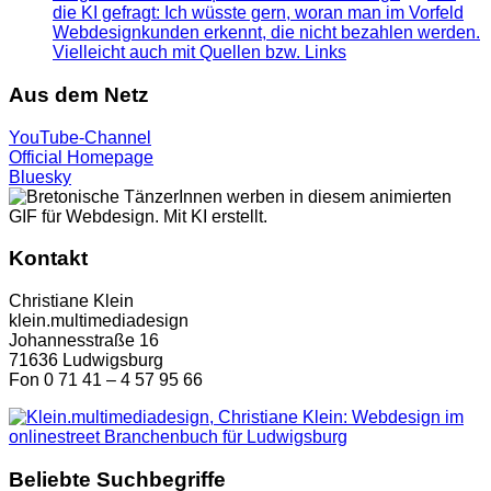
die KI gefragt: Ich wüsste gern, woran man im Vorfeld
Webdesignkunden erkennt, die nicht bezahlen werden.
Vielleicht auch mit Quellen bzw. Links
Aus dem Netz
YouTube-Channel
Official Homepage
Bluesky
Kontakt
Christiane Klein
klein.multimediadesign
Johannesstraße 16
71636 Ludwigsburg
Fon 0 71 41 – 4 57 95 66
Beliebte Suchbegriffe