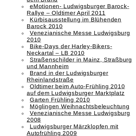
eMotionen- Ludwigsburger Barock-
Rallye – Oldtimer April 2011
Kürbisausstellung im Blühenden
Barock 2010
Venezianische Messe Ludwigsburg
2010
Bike-Days der Harley-Bikers-
Neckartal – LB 2010
Straßenschilder in Mainz, Straßburg
und Mannheim
Brand in der Ludwigsburger
Rheinlandstraße
Oldtimer beim Auto-Frühling 2010
auf dem Ludwigsburger Marktplatz
Garten Frühling 2010
Möglingen Weihnachtsbeleuchtung
Venezianische Messe Ludwigsburg
2008
Ludwigsburger Märzklopfen mit
Autofrühling 2009