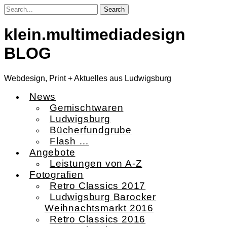
Skip
to
content
klein.multimediadesign
BLOG
Webdesign, Print + Aktuelles aus Ludwigsburg
News
Gemischtwaren
Ludwigsburg
Bücherfundgrube
Flash …
Angebote
Leistungen von A-Z
Fotografien
Retro Classics 2017
Ludwigsburg Barocker
Weihnachtsmarkt 2016
Retro Classics 2016