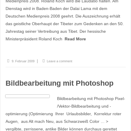
Medienpreis 2008. Roland Koch wird die Laudatio halten. Am
Dienstag wird in Baden-Baden der Dalai Lama mit dem
Deutschen Medienpreis 2008 geehrt. Die Auszeichnung erhält
das geistliche Oberhaupt der Tibeter zum Gedenken an den 50.
Jahrestag seiner Vertreibung aus Tibet. Der hessische
Ministerpräsident Roland Koch
Read More
9. Februar 2009
Leave a comment
Bildbearbeitung mit Photoshop
Bildbearbeitung mit Photoshop Pixel-
/Vektor-Bildbearbeitung und -
optimierung (Optimierung Ihrer Urlaubsbilder, Korrektur roter
Augen, aus Alt mach Neu, aus Schwarzweiß Color … >
vergilbte, zerrissene, antike Bilder können durchaus gerettet