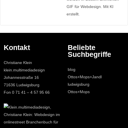
Kontakt
Beliebte
Suchbegriffe
Christiane Klein
blog
klein.multimediadesign
Ottos+Mops+Jandl
Johannesstraße 16
ludwigsburg
71636 Ludwigsburg
Ottos+Mops
Fon 0 71 41 – 4 57 95 66