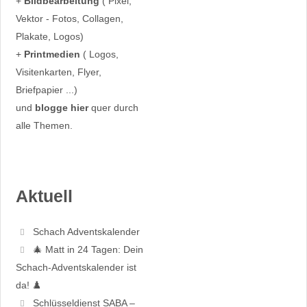
+
Bildbearbeitung
( Pixel,
Vektor - Fotos, Collagen,
Plakate, Logos)
+
Printmedien
( Logos,
Visitenkarten, Flyer,
Briefpapier ...)
und
blogge hier
quer durch
alle Themen.
Aktuell
Schach Adventskalender
🎄 Matt in 24 Tagen: Dein
Schach-Adventskalender ist
da! ♟️
Schlüsseldienst SABA –