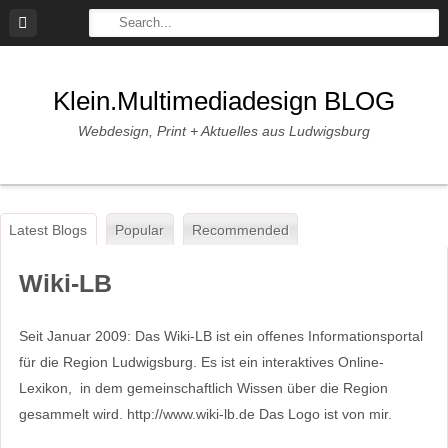
Skip
to
content
Klein.multimediadesign BLOG
Webdesign, Print + Aktuelles aus Ludwigsburg
Latest Blogs
Popular
Recommended
Wiki-LB
Seit Januar 2009: Das Wiki-LB ist ein offenes Informationsportal
für die Region Ludwigsburg. Es ist ein interaktives Online-
Lexikon, in dem gemeinschaftlich Wissen über die Region
gesammelt wird. http://www.wiki-lb.de Das Logo ist von mir.