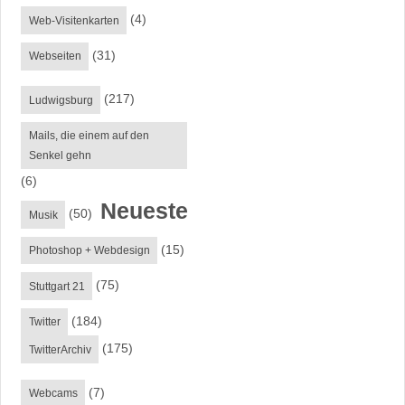
(4)
Web-Visitenkarten
(31)
Webseiten
(217)
Ludwigsburg
Mails, die einem auf den
Senkel gehn
(6)
Neueste
(50)
Musik
(15)
Photoshop + Webdesign
(75)
Stuttgart 21
(184)
Twitter
(175)
TwitterArchiv
(7)
Webcams