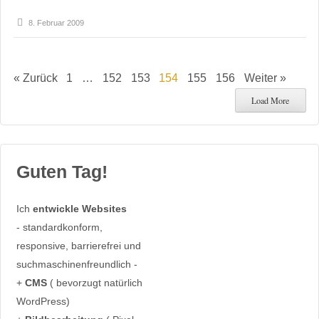
8. Februar 2009
« Zurück
1
…
152
153
154
155
156
Weiter »
Load More
Guten Tag!
Ich
entwickle Websites
- standardkonform,
responsive, barrierefrei und
suchmaschinenfreundlich -
+
CMS
( bevorzugt natürlich
WordPress)