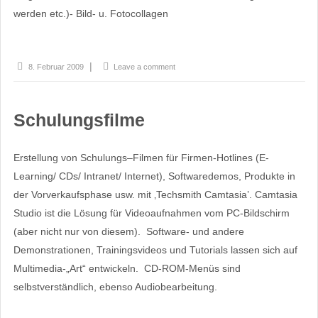
werden etc.)- Bild- u. Fotocollagen
8. Februar 2009
Leave a comment
Schulungsfilme
Erstellung von Schulungs–Filmen für Firmen-Hotlines (E-
Learning/ CDs/ Intranet/ Internet), Softwaredemos, Produkte in
der Vorverkaufsphase usw. mit ‚Techsmith Camtasia’. Camtasia
Studio ist die Lösung für Videoaufnahmen vom PC-Bildschirm
(aber nicht nur von diesem). Software- und andere
Demonstrationen, Trainingsvideos und Tutorials lassen sich auf
Multimedia-„Art“ entwickeln. CD-ROM-Menüs sind
selbstverständlich, ebenso Audiobearbeitung.