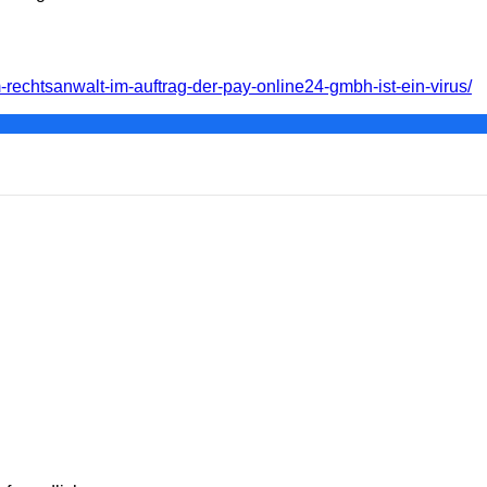
echtsanwalt-im-auftrag-der-pay-online24-gmbh-ist-ein-virus/