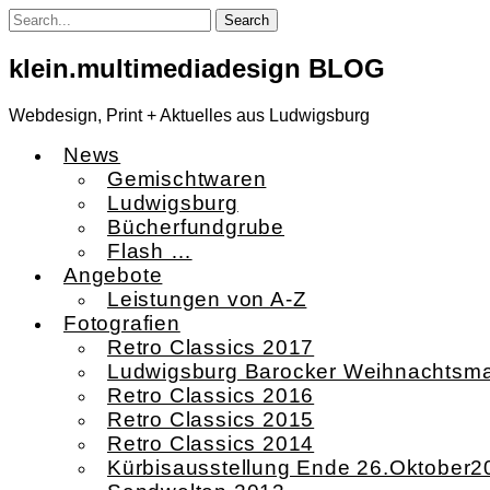
Skip
to
content
klein.multimediadesign BLOG
Webdesign, Print + Aktuelles aus Ludwigsburg
News
Gemischtwaren
Ludwigsburg
Bücherfundgrube
Flash …
Angebote
Leistungen von A-Z
Fotografien
Retro Classics 2017
Ludwigsburg Barocker Weihnachtsma
Retro Classics 2016
Retro Classics 2015
Retro Classics 2014
Kürbisausstellung Ende 26.Oktober2