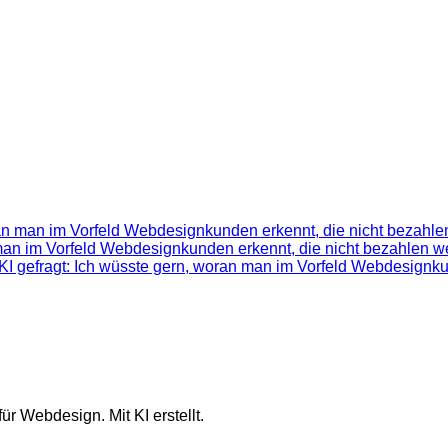
ran man im Vorfeld Webdesignkunden erkennt, die nicht bezahlen
 man im Vorfeld Webdesignkunden erkennt, die nicht bezahlen we
KI gefragt: Ich wüsste gern, woran man im Vorfeld Webdesignku