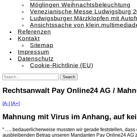
Möglingen Weihnachtsbeleuchtung
Venezianische Messe Ludwigsburg 
Ludwigsburger Märzklopfen mit Autof
Ansichtssache von klein.multimediad
Referenzen
Kontakt
Sitemap
Impressum
Datenschutz
Cookie-Richtlinie (EU)
Rechtsanwalt Pay Online24 AG
/ Mahn
[A-]
[A+]
Mahnung mit Virus im Anhang, auf kei
“ …. bedauerlicherweise mussten wir gerade feststellen, dass 
ausbleibenden Betrag unseren Mandanten Pay Online24 AG 