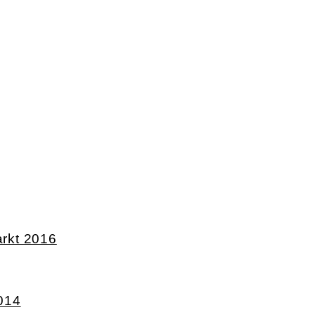
rkt 2016
014