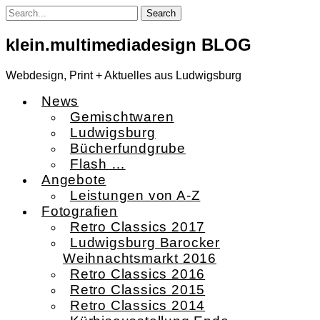
Skip
to
content
klein.multimediadesign BLOG
Webdesign, Print + Aktuelles aus Ludwigsburg
News
Gemischtwaren
Ludwigsburg
Bücherfundgrube
Flash …
Angebote
Leistungen von A-Z
Fotografien
Retro Classics 2017
Ludwigsburg Barocker
Weihnachtsmarkt 2016
Retro Classics 2016
Retro Classics 2015
Retro Classics 2014