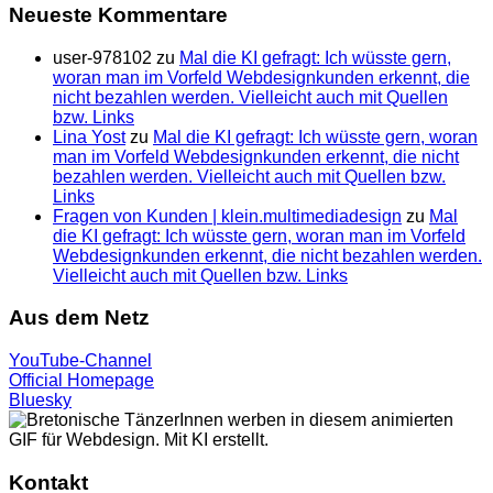
Neueste Kommentare
user-978102
zu
Mal die KI gefragt: Ich wüsste gern,
woran man im Vorfeld Webdesignkunden erkennt, die
nicht bezahlen werden. Vielleicht auch mit Quellen
bzw. Links
Lina Yost
zu
Mal die KI gefragt: Ich wüsste gern, woran
man im Vorfeld Webdesignkunden erkennt, die nicht
bezahlen werden. Vielleicht auch mit Quellen bzw.
Links
Fragen von Kunden | klein.multimedia­design
zu
Mal
die KI gefragt: Ich wüsste gern, woran man im Vorfeld
Webdesignkunden erkennt, die nicht bezahlen werden.
Vielleicht auch mit Quellen bzw. Links
Aus dem Netz
YouTube-Channel
Official Homepage
Bluesky
Kontakt