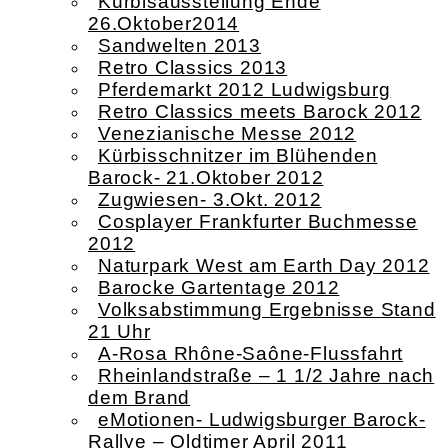
Kürbisausstellung Ende
26.Oktober2014
Sandwelten 2013
Retro Classics 2013
Pferdemarkt 2012 Ludwigsburg
Retro Classics meets Barock 2012
Venezianische Messe 2012
Kürbisschnitzer im Blühenden
Barock- 21.Oktober 2012
Zugwiesen- 3.Okt. 2012
Cosplayer Frankfurter Buchmesse
2012
Naturpark West am Earth Day 2012
Barocke Gartentage 2012
Volksabstimmung Ergebnisse Stand
21 Uhr
A-Rosa Rhône-Saône-Flussfahrt
Rheinlandstraße – 1 1/2 Jahre nach
dem Brand
eMotionen- Ludwigsburger Barock-
Rallye – Oldtimer April 2011