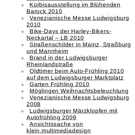
Kürbisausstellung im Blühenden
Barock 2010
Venezianische Messe Ludwigsburg
2010
Bike-Days der Harley-Bikers-
Neckartal – LB 2010
Straßenschilder in Mainz, Straßburg
und Mannheim
Brand in der Ludwigsburger
Rheinlandstraße
Oldtimer beim Auto-Frühling 2010
auf dem Ludwigsburger Marktplatz
Garten Frühling 2010
Möglingen Weihnachtsbeleuchtung
Venezianische Messe Ludwigsburg
2008
Ludwigsburger Märzklopfen mit
Autofrühling 2009
Ansichtssache von
klein.multimediadesign