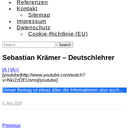
Referenzen
Kontakt
Sitemap
Impressum
Datenschutz
Cookie-Richtlinie (EU)
Sebastian Krämer – Deutschlehrer
[A-]
[A+]
[youtube]http://www.youtube.com/watch?
v=Nki2zDEUoms[/youtube]
Dieser Beitrag ist etwas älter, die Informationen also auch...
6. Mai 2009
Previous