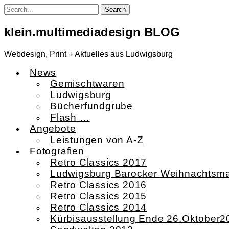
Skip
to
content
klein.multimediadesign BLOG
Webdesign, Print + Aktuelles aus Ludwigsburg
News
Gemischtwaren
Ludwigsburg
Bücherfundgrube
Flash …
Angebote
Leistungen von A-Z
Fotografien
Retro Classics 2017
Ludwigsburg Barocker Weihnachtsma
Retro Classics 2016
Retro Classics 2015
Retro Classics 2014
Kürbisausstellung Ende 26.Oktober2