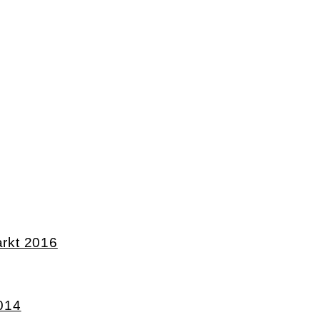
rkt 2016
014