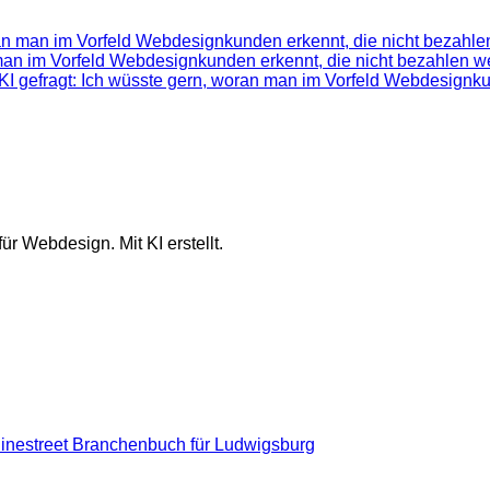
ran man im Vorfeld Webdesignkunden erkennt, die nicht bezahlen
 man im Vorfeld Webdesignkunden erkennt, die nicht bezahlen we
KI gefragt: Ich wüsste gern, woran man im Vorfeld Webdesignku