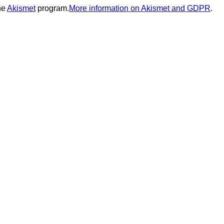
he
Akismet
program.
More information on Akismet and GDPR
.