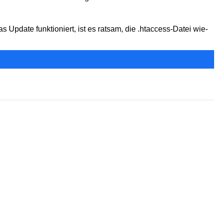
 Update funk­tio­niert, ist es rat­sam, die .htaccess-Datei wie­