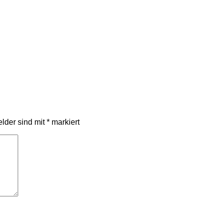
elder sind mit
*
markiert